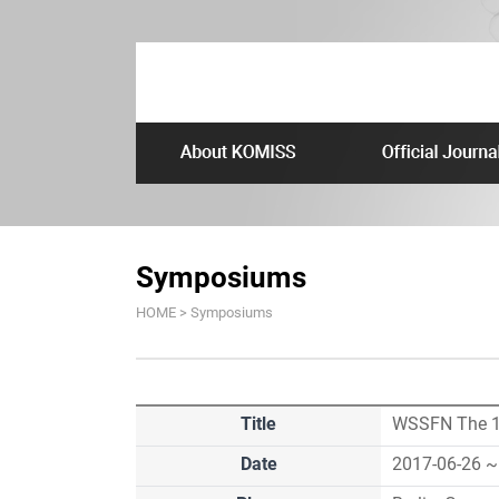
Symposiums
HOME > Symposiums
Title
WSSFN The 17t
Date
2017-06-26 ~