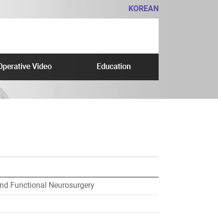
KOREAN
and Functional Neurosurgery