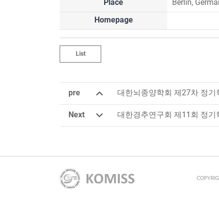
Place
Berlin, Germ
Homepage
List
pre
대한뇌종양학회 제27차 정
Next
대한경추연구회 제11회 정