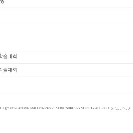
any
기학술대회
기학술대회