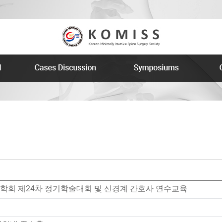
회 제24차 정기학술대회 및 신경계 간호사 연수교육