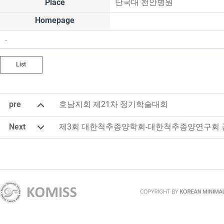
Place
단국대 천안병원
Homepage
.
List
pre
호남지회 제21차 정기학술대회
Next
제3회 대한척추종양학회-대한척추종양연구회