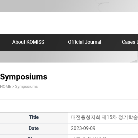
Symposiums
HOME > Symposiums
Title
대전충청지회 제15차 정기학
Date
2023-09-09