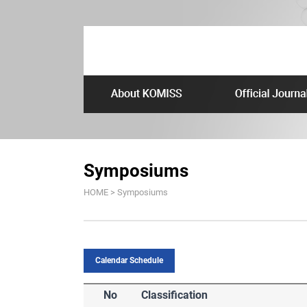
Symposiums
HOME > Symposiums
Calendar Schedule
No
Classification