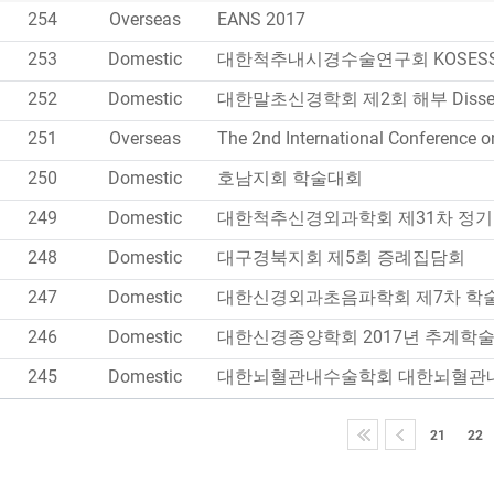
254
Overseas
EANS 2017
253
Domestic
대한척추내시경수술연구회 KOSESS
252
Domestic
대한말초신경학회 제2회 해부 Dissecti
251
Overseas
250
Domestic
호남지회 학술대회
249
Domestic
대한척추신경외과학회 제31차 정
248
Domestic
대구경북지회 제5회 증례집담회
247
Domestic
대한신경외과초음파학회 제7차 학
246
Domestic
대한신경종양학회 2017년 추계학
245
Domestic
21
22