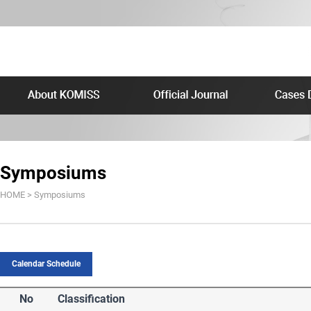
Symposiums
HOME > Symposiums
Calendar Schedule
No
Classification